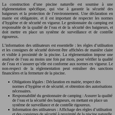
La construction d’une piscine naturelle est soumise à une
réglementation spécifique, qui vise à garantir la sécurité des
baigneurs et la protection de l’environnement. Une déclaration en
mairie est obligatoire, et il est important de respecter les normes
d’hygiène et de sécurité en vigueur. Le gestionnaire du camping est
responsable de la qualité de l’eau et de la sécurité des baigneurs, et
doit mettre en place un système de surveillance et de contrôle
rigoureux.
L’information des utilisateurs est essentielle : les règles d’utilisation
et les consignes de sécurité doivent être affichées de manière claire
et visible à proximité de la piscine. La réglementation impose une
analyse de l’eau au moins une fois par mois, pour vérifier la qualité
de l’eau et s’assurer qu’elle est conforme aux normes en vigueur. Le
non-respect de la réglementation peut entraîner des sanctions
financières et la fermeture de la piscine.
Obligations légales : Déclaration en mairie, respect des
normes d’hygiène et de sécurité, et obtention des autorisations
nécessaires.
Responsabilité du gestionnaire de camping : Assurer la qualité
de l’eau et la sécurité des baigneurs, en mettant en place un
système de surveillance et de contrôle rigoureux.
Information des utilisateurs : Affichage des règles d’utilisation
et des consignes de sécurité à proximité de la piscine naturelle.