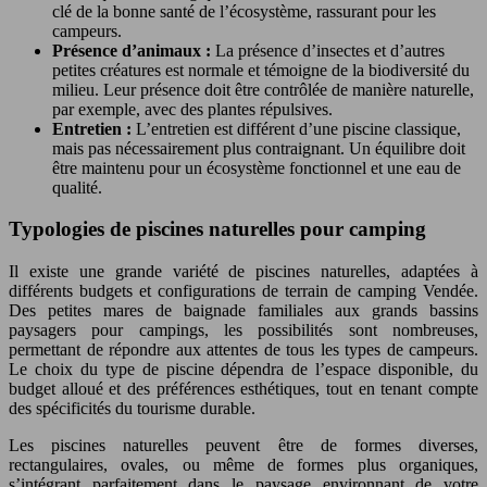
clé de la bonne santé de l’écosystème, rassurant pour les
campeurs.
Présence d’animaux :
La présence d’insectes et d’autres
petites créatures est normale et témoigne de la biodiversité du
milieu. Leur présence doit être contrôlée de manière naturelle,
par exemple, avec des plantes répulsives.
Entretien :
L’entretien est différent d’une piscine classique,
mais pas nécessairement plus contraignant. Un équilibre doit
être maintenu pour un écosystème fonctionnel et une eau de
qualité.
Typologies de piscines naturelles pour camping
Il existe une grande variété de piscines naturelles, adaptées à
différents budgets et configurations de terrain de camping Vendée.
Des petites mares de baignade familiales aux grands bassins
paysagers pour campings, les possibilités sont nombreuses,
permettant de répondre aux attentes de tous les types de campeurs.
Le choix du type de piscine dépendra de l’espace disponible, du
budget alloué et des préférences esthétiques, tout en tenant compte
des spécificités du tourisme durable.
Les piscines naturelles peuvent être de formes diverses,
rectangulaires, ovales, ou même de formes plus organiques,
s’intégrant parfaitement dans le paysage environnant de votre