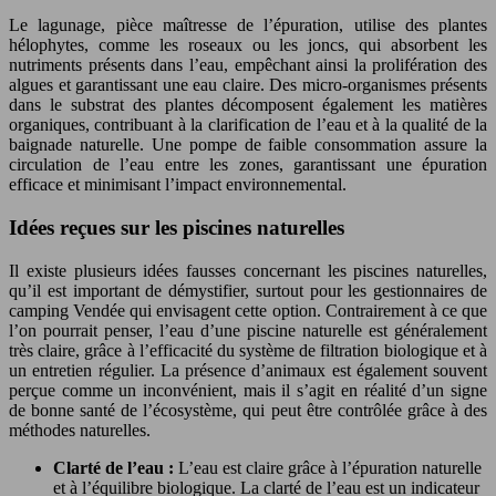
Le lagunage, pièce maîtresse de l’épuration, utilise des plantes
hélophytes, comme les roseaux ou les joncs, qui absorbent les
nutriments présents dans l’eau, empêchant ainsi la prolifération des
algues et garantissant une eau claire. Des micro-organismes présents
dans le substrat des plantes décomposent également les matières
organiques, contribuant à la clarification de l’eau et à la qualité de la
baignade naturelle. Une pompe de faible consommation assure la
circulation de l’eau entre les zones, garantissant une épuration
efficace et minimisant l’impact environnemental.
Idées reçues sur les piscines naturelles
Il existe plusieurs idées fausses concernant les piscines naturelles,
qu’il est important de démystifier, surtout pour les gestionnaires de
camping Vendée qui envisagent cette option. Contrairement à ce que
l’on pourrait penser, l’eau d’une piscine naturelle est généralement
très claire, grâce à l’efficacité du système de filtration biologique et à
un entretien régulier. La présence d’animaux est également souvent
perçue comme un inconvénient, mais il s’agit en réalité d’un signe
de bonne santé de l’écosystème, qui peut être contrôlée grâce à des
méthodes naturelles.
Clarté de l’eau :
L’eau est claire grâce à l’épuration naturelle
et à l’équilibre biologique. La clarté de l’eau est un indicateur