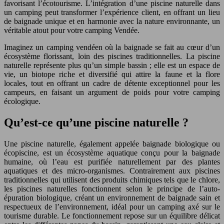
favorisant l’écotourisme. L’intégration d’une piscine naturelle dans
un camping peut transformer l’expérience client, en offrant un lieu
de baignade unique et en harmonie avec la nature environnante, un
véritable atout pour votre camping Vendée.
Imaginez un camping vendéen où la baignade se fait au cœur d’un
écosystème florissant, loin des piscines traditionnelles. La piscine
naturelle représente plus qu’un simple bassin ; elle est un espace de
vie, un biotope riche et diversifié qui attire la faune et la flore
locales, tout en offrant un cadre de détente exceptionnel pour les
campeurs, en faisant un argument de poids pour votre camping
écologique.
Qu’est-ce qu’une piscine naturelle ?
Une piscine naturelle, également appelée baignade biologique ou
écopiscine, est un écosystème aquatique conçu pour la baignade
humaine, où l’eau est purifiée naturellement par des plantes
aquatiques et des micro-organismes. Contrairement aux piscines
traditionnelles qui utilisent des produits chimiques tels que le chlore,
les piscines naturelles fonctionnent selon le principe de l’auto-
épuration biologique, créant un environnement de baignade sain et
respectueux de l’environnement, idéal pour un camping axé sur le
tourisme durable. Le fonctionnement repose sur un équilibre délicat