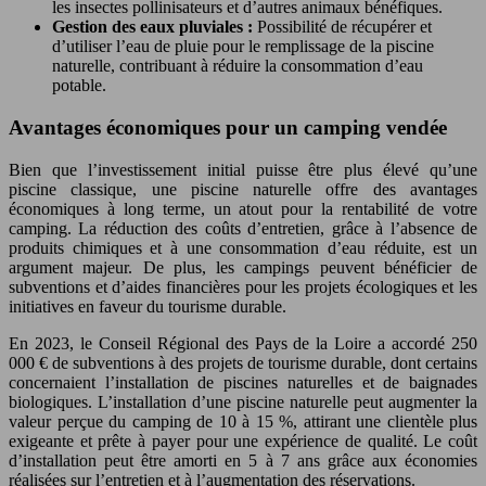
les insectes pollinisateurs et d’autres animaux bénéfiques.
Gestion des eaux pluviales :
Possibilité de récupérer et
d’utiliser l’eau de pluie pour le remplissage de la piscine
naturelle, contribuant à réduire la consommation d’eau
potable.
Avantages économiques pour un camping vendée
Bien que l’investissement initial puisse être plus élevé qu’une
piscine classique, une piscine naturelle offre des avantages
économiques à long terme, un atout pour la rentabilité de votre
camping. La réduction des coûts d’entretien, grâce à l’absence de
produits chimiques et à une consommation d’eau réduite, est un
argument majeur. De plus, les campings peuvent bénéficier de
subventions et d’aides financières pour les projets écologiques et les
initiatives en faveur du tourisme durable.
En 2023, le Conseil Régional des Pays de la Loire a accordé 250
000 € de subventions à des projets de tourisme durable, dont certains
concernaient l’installation de piscines naturelles et de baignades
biologiques. L’installation d’une piscine naturelle peut augmenter la
valeur perçue du camping de 10 à 15 %, attirant une clientèle plus
exigeante et prête à payer pour une expérience de qualité. Le coût
d’installation peut être amorti en 5 à 7 ans grâce aux économies
réalisées sur l’entretien et à l’augmentation des réservations.