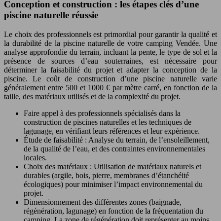
Conception et construction : les étapes clés d’une
piscine naturelle réussie
Le choix des professionnels est primordial pour garantir la qualité et
la durabilité de la piscine naturelle de votre camping Vendée. Une
analyse approfondie du terrain, incluant la pente, le type de sol et la
présence de sources d’eau souterraines, est nécessaire pour
déterminer la faisabilité du projet et adapter la conception de la
piscine. Le coût de construction d’une piscine naturelle varie
généralement entre 500 et 1000 € par mètre carré, en fonction de la
taille, des matériaux utilisés et de la complexité du projet.
Faire appel à des professionnels spécialisés dans la
construction de piscines naturelles et les techniques de
lagunage, en vérifiant leurs références et leur expérience.
Étude de faisabilité : Analyse du terrain, de l’ensoleillement,
de la qualité de l’eau, et des contraintes environnementales
locales.
Choix des matériaux : Utilisation de matériaux naturels et
durables (argile, bois, pierre, membranes d’étanchéité
écologiques) pour minimiser l’impact environnemental du
projet.
Dimensionnement des différentes zones (baignade,
régénération, lagunage) en fonction de la fréquentation du
camping. La zone de régénération doit représenter au moins