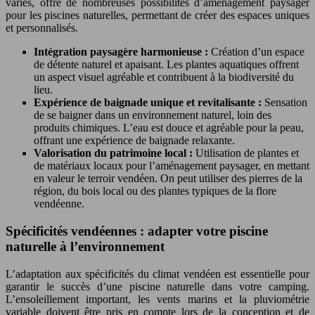
variés, offre de nombreuses possibilités d’aménagement paysager
pour les piscines naturelles, permettant de créer des espaces uniques
et personnalisés.
Intégration paysagère harmonieuse :
Création d’un espace
de détente naturel et apaisant. Les plantes aquatiques offrent
un aspect visuel agréable et contribuent à la biodiversité du
lieu.
Expérience de baignade unique et revitalisante :
Sensation
de se baigner dans un environnement naturel, loin des
produits chimiques. L’eau est douce et agréable pour la peau,
offrant une expérience de baignade relaxante.
Valorisation du patrimoine local :
Utilisation de plantes et
de matériaux locaux pour l’aménagement paysager, en mettant
en valeur le terroir vendéen. On peut utiliser des pierres de la
région, du bois local ou des plantes typiques de la flore
vendéenne.
Spécificités vendéennes : adapter votre piscine
naturelle à l’environnement
L’adaptation aux spécificités du climat vendéen est essentielle pour
garantir le succès d’une piscine naturelle dans votre camping.
L’ensoleillement important, les vents marins et la pluviométrie
variable doivent être pris en compte lors de la conception et de