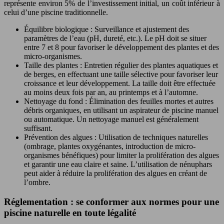
représente environ 5% de l’investissement initial, un coût inférieur à
celui d’une piscine traditionnelle.
Équilibre biologique : Surveillance et ajustement des
paramètres de l’eau (pH, dureté, etc.). Le pH doit se situer
entre 7 et 8 pour favoriser le développement des plantes et des
micro-organismes.
Taille des plantes : Entretien régulier des plantes aquatiques et
de berges, en effectuant une taille sélective pour favoriser leur
croissance et leur développement. La taille doit être effectuée
au moins deux fois par an, au printemps et à l’automne.
Nettoyage du fond : Élimination des feuilles mortes et autres
débris organiques, en utilisant un aspirateur de piscine manuel
ou automatique. Un nettoyage manuel est généralement
suffisant.
Prévention des algues : Utilisation de techniques naturelles
(ombrage, plantes oxygénantes, introduction de micro-
organismes bénéfiques) pour limiter la prolifération des algues
et garantir une eau claire et saine. L’utilisation de nénuphars
peut aider à réduire la prolifération des algues en créant de
l’ombre.
Réglementation : se conformer aux normes pour une
piscine naturelle en toute légalité