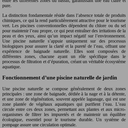
entre les différentes zones du bassin, garantissant une eau claire et
pure.
La distinction fondamentale réside dans l’absence totale de produits
chimiques, ce qui la rend particulièrement attractive pour le tourisme
vert. Les piscines conventionnelles dépendent du chlore ou du sel
pour maintenir l’eau propre, ce qui peut entraîner des irritations de la
peau et des yeux, ainsi qu’un impact négatif sur l’environnement.
Une piscine naturelle s’appuie uniquement sur des processus
biologiques pour assurer la clarté et la pureté de l’eau, offrant une
expérience de baignade naturelle. Elles sont composées de
différentes zones, chacune ayant un rôle spécifique dans le
processus de filtration et d’épuration, créant un véritable écosystème
aquatique.
Fonctionnement d’une piscine naturelle de jardin
Une piscine naturelle se compose généralement de deux zones
principales : une zone de baignade, dédiée à la nage et à la détente,
et une zone de régénération, souvent appelée lagunage, qui est une
zone plantée de végétaux aquatiques qui purifient l’eau. L’eau
circule entre ces deux zones, permettant aux plantes et aux micro-
organismes de filtrer les impuretés et de maintenir un équilibre
écologique, essentiel pour le tourisme durable. Un système de
pompage assure une circulation optimale.