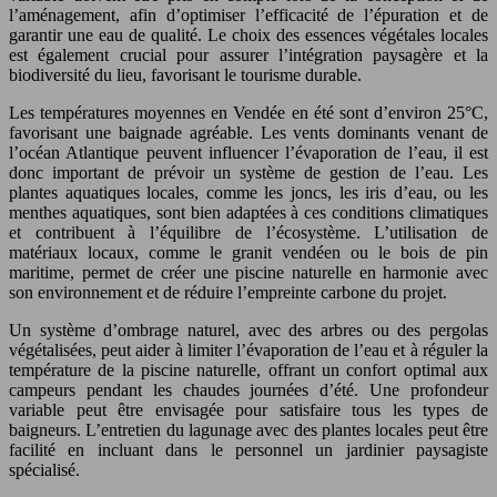
l’aménagement, afin d’optimiser l’efficacité de l’épuration et de
garantir une eau de qualité. Le choix des essences végétales locales
est également crucial pour assurer l’intégration paysagère et la
biodiversité du lieu, favorisant le tourisme durable.
Les températures moyennes en Vendée en été sont d’environ 25°C,
favorisant une baignade agréable. Les vents dominants venant de
l’océan Atlantique peuvent influencer l’évaporation de l’eau, il est
donc important de prévoir un système de gestion de l’eau. Les
plantes aquatiques locales, comme les joncs, les iris d’eau, ou les
menthes aquatiques, sont bien adaptées à ces conditions climatiques
et contribuent à l’équilibre de l’écosystème. L’utilisation de
matériaux locaux, comme le granit vendéen ou le bois de pin
maritime, permet de créer une piscine naturelle en harmonie avec
son environnement et de réduire l’empreinte carbone du projet.
Un système d’ombrage naturel, avec des arbres ou des pergolas
végétalisées, peut aider à limiter l’évaporation de l’eau et à réguler la
température de la piscine naturelle, offrant un confort optimal aux
campeurs pendant les chaudes journées d’été. Une profondeur
variable peut être envisagée pour satisfaire tous les types de
baigneurs. L’entretien du lagunage avec des plantes locales peut être
facilité en incluant dans le personnel un jardinier paysagiste
spécialisé.