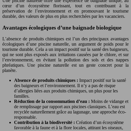
Une piscine naturelle offre une expérience de baignade unique, au
cœur d’un écosystème florissant, tout en contribuant à la
préservation de l’environnement et en promouvant le tourisme
durable, des valeurs de plus en plus recherchées par les vacanciers.
Avantages écologiques d’une baignade biologique
L’absence de produits chimiques est l’un des principaux avantages
écologiques d’une piscine naturelle, un argument de poids pour le
tourisme durable. Cela a un impact positif sur la santé des baigneurs,
qui ne sont plus exposés aux irritations causées par le chlore, et sur
l’environnement, en évitant la pollution des sols et des nappes
phréatiques. Une piscine naturelle est un geste concret pour la
planète.
Absence de produits chimiques :
Impact positif sur la santé
des baigneurs et l’environnement. Il n’y a pas de risque
d’allergies liées aux produits chimiques, un plus pour les
familles.
Réduction de la consommation d’eau :
Moins de vidange et
de remplissage par rapport aux piscines classiques. L’eau est
recyclée naturellement grâce au lagunage, une approche éco-
responsable.
Contribution à la biodiversité :
Création d’un écosystème
favorable à la faune et à la flore locales, attirant les oiseaux,