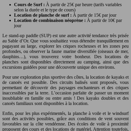
Cours de Surf :
À partir de 25€ par heure (tarifs variables
selon la durée et le type de cours)
Location de planche de surf :
À partir de 15€ par jour
Location de combinaison néoprène :
À partir de 10€ par
jour
Le stand-up paddle (SUP) est une autre activité tendance très prisée
au Sable d’Or. Que vous souhaitiez vous détendre tranquillement en
pagayant au large, explorer les criques rocheuses et les zones peu
profondes, ou observer la faune marine diversifiée (oiseaux de mer,
dauphins…), vous trouverez votre bonheur. Des locations de
planches sont disponibles directement au camping, ainsi que des
excursions guidées pour une découverte unique des environs.
Pour une exploration plus sportive des côtes, la location de kayaks et
de canoës est possible. Des circuits balisés sont proposés, vous
permettant de découvrir des paysages enchanteurs et des criques
inaccessibles par la terre. L’occasion parfaite de passer un moment
inoubliable en famille ou entre amis ! Des kayaks doubles et des
canoës familiaux sont disponibles à la location.
Enfin, pour les plus expérimentés, la planche à voile et le windsurf
sont des activités possibles, grâce aux conditions de vent souvent
favorables sur la côte vendéenne. Des écoles de voile à proximité
proposent des cours et des locations de matériel. Attention toutefois,