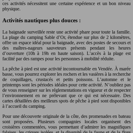
ces activités nécessitent une certaine expérience et un bon niveau
physique.
Activités nautiques plus douces :
La baignade surveillée reste une activité phare pour toute la famille.
La plage du camping Sable d’Or, étendue sur plus de 2 kilomètres,
offre un espace idéal pour la baignade, avec des postes de secours et
des maîtres-nageurs sauveteurs présents pendant les heures
d’ouverture (10h à 19h en haute saison). L’accès à la plage est
facilité par des rampes pour les personnes à mobilité réduite.
La pêche à pied est une activité incontournable en Vendée. À marée
basse, vous pourrez explorer les rochers et les vasières à la recherche
de coquillages, crustacés et petits poissons. L’automne et le
printemps sont les périodes idéales pour cette activité. N’oubliez pas
de vous renseigner sur les réglementations en vigueur et de respecter
l’environnement en ne prélevant que ce qui est nécessaire. Des
cartes détaillées des meilleurs spots de pêche à pied sont disponibles
à l’accueil du camping.
Pour une découverte originale de la côte, des promenades en bateau
sont proposées. Plusieurs compagnies locales organisent des
croisières commentées, vous permettant d’admirer les magnifiques
falaises, les criques isolées, et la diversité de la faune et de la flore