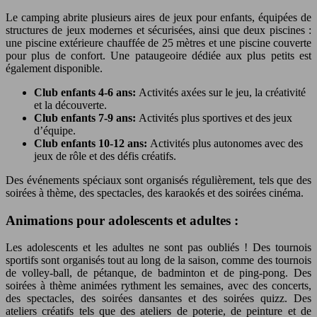
Le camping abrite plusieurs aires de jeux pour enfants, équipées de
structures de jeux modernes et sécurisées, ainsi que deux piscines :
une piscine extérieure chauffée de 25 mètres et une piscine couverte
pour plus de confort. Une pataugeoire dédiée aux plus petits est
également disponible.
Club enfants 4-6 ans:
Activités axées sur le jeu, la créativité
et la découverte.
Club enfants 7-9 ans:
Activités plus sportives et des jeux
d’équipe.
Club enfants 10-12 ans:
Activités plus autonomes avec des
jeux de rôle et des défis créatifs.
Des événements spéciaux sont organisés régulièrement, tels que des
soirées à thème, des spectacles, des karaokés et des soirées cinéma.
Animations pour adolescents et adultes :
Les adolescents et les adultes ne sont pas oubliés ! Des tournois
sportifs sont organisés tout au long de la saison, comme des tournois
de volley-ball, de pétanque, de badminton et de ping-pong. Des
soirées à thème animées rythment les semaines, avec des concerts,
des spectacles, des soirées dansantes et des soirées quizz. Des
ateliers créatifs tels que des ateliers de poterie, de peinture et de